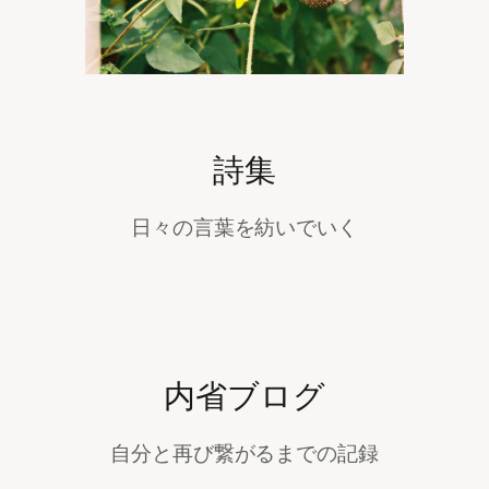
詩集
日々の言葉を紡いでいく
内省ブログ
自分と再び繋がるまでの記録