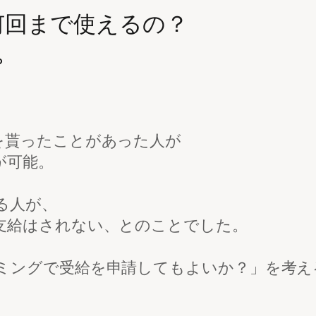
何回まで使えるの？
？
を貰ったことがあった人が
が可能。
る人が、
支給はされない、とのことでした。
ミングで受給を申請してもよいか？」を考え