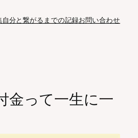
集
自分と繋がるまでの記録
お問い合わせ
付金って一生に一