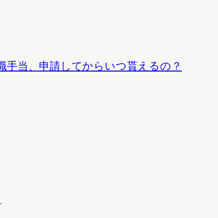
職手当、申請してからいつ貰えるの？
す