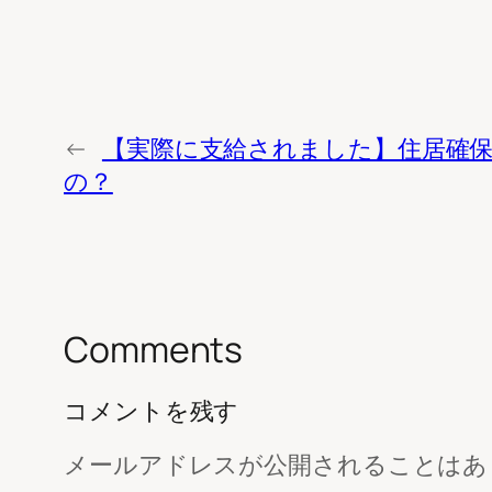
←
【実際に支給されました】住居確
の？
Comments
コメントを残す
メールアドレスが公開されることはあ