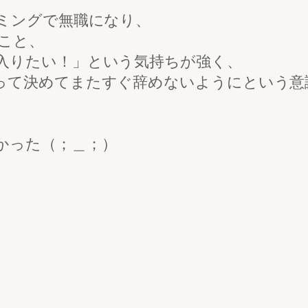
イミングで無職になり、
こと、
入りたい！」という気持ちが強く、
って決めてまたすぐ辞めないようにという意
かった（；＿；）