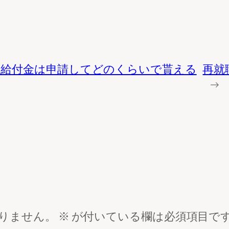
保給付金は申請してどのくらいで貰える
再就
→
りません。
※
が付いている欄は必須項目で