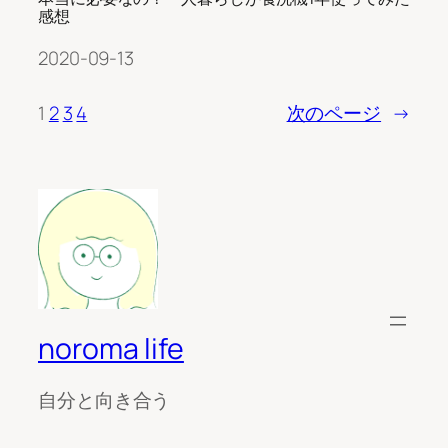
感想
2020-09-13
1
2
3
4
次のページ
→
noroma life
自分と向き合う